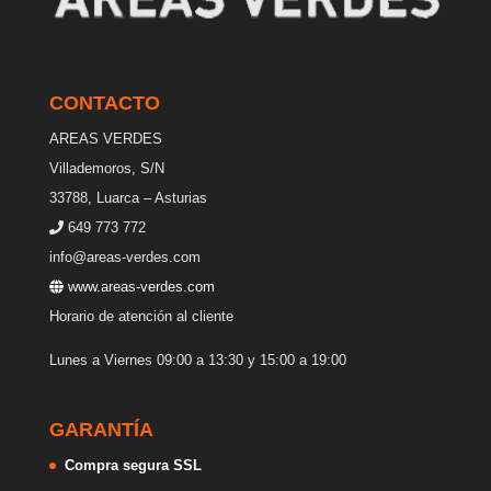
CONTACTO
AREAS VERDES
Villademoros, S/N
33788, Luarca – Asturias
649 773 772
info@areas-verdes.com
www.areas-verdes.com
Horario de atención al cliente
Lunes a Viernes 09:00 a 13:30 y 15:00 a 19:00
GARANTÍA
Compra segura SSL