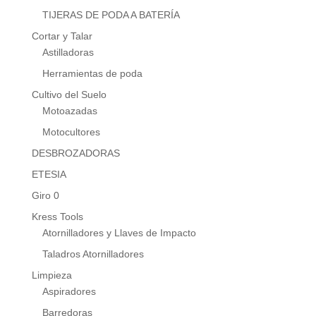
TIJERAS DE PODA A BATERÍA
Cortar y Talar
Astilladoras
Herramientas de poda
Cultivo del Suelo
Motoazadas
Motocultores
DESBROZADORAS
ETESIA
Giro 0
Kress Tools
Atornilladores y Llaves de Impacto
Taladros Atornilladores
Limpieza
Aspiradores
Barredoras