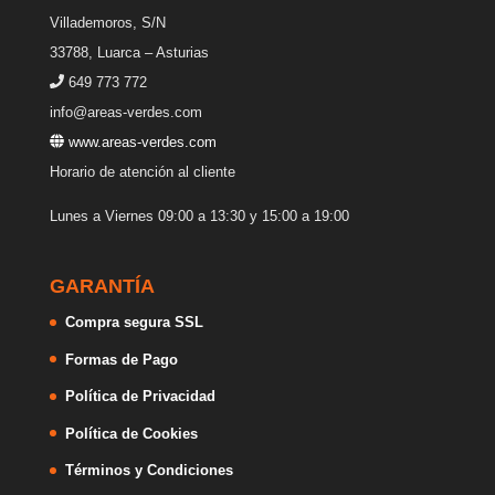
Villademoros, S/N
33788, Luarca – Asturias
649 773 772
info@areas-verdes.com
www.areas-verdes.com
Horario de atención al cliente
Lunes a Viernes 09:00 a 13:30 y 15:00 a 19:00
GARANTÍA
Compra segura SSL
Formas de Pago
Política de Privacidad
Política de Cookies
Términos y Condiciones