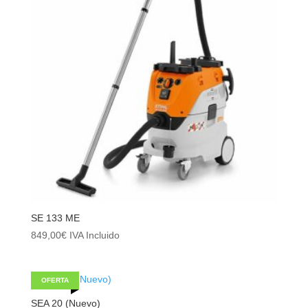
SE 133 ME
849,00
€
IVA Incluido
OFERTA
SEA 20 (Nuevo)