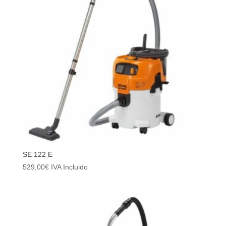
SE 122 E
529,00
€
IVA Incluido