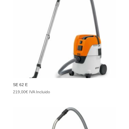
SE 62 E
219,00
€
IVA Incluido