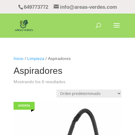
649773772
info@areas-verdes.com
Inicio
/
Limpieza
/ Aspiradores
Aspiradores
Mostrando los 6 resultados
OFERTA