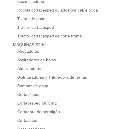
Escarificadores
Robots cortacésped guiados por cable Stiga
Tijeras de poda
Tractor cortacésped
Tractor cortacésped de corte frontal
MAQUINAS STIHL
Ahoyadoras
Aspiradores de hojas
Atomizadores
Biotrituradoras y Trituradora de ramas
Bombas de agua
Cortacésped
Cortacésped Mulcling
Cortadora de hormigón
Cortasetos
Desbrozadoras