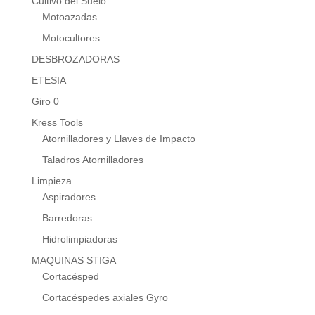
Cultivo del Suelo
Motoazadas
Motocultores
DESBROZADORAS
ETESIA
Giro 0
Kress Tools
Atornilladores y Llaves de Impacto
Taladros Atornilladores
Limpieza
Aspiradores
Barredoras
Hidrolimpiadoras
MAQUINAS STIGA
Cortacésped
Cortacéspedes axiales Gyro