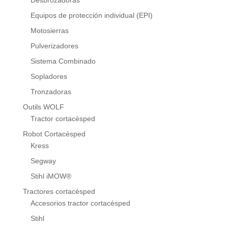
Equipos de protección individual (EPI)
Motosierras
Pulverizadores
Sistema Combinado
Sopladores
Tronzadoras
Outils WOLF
Tractor cortacésped
Robot Cortacésped
Kress
Segway
Stihl iMOW®
Tractores cortacésped
Accesorios tractor cortacésped
Stihl