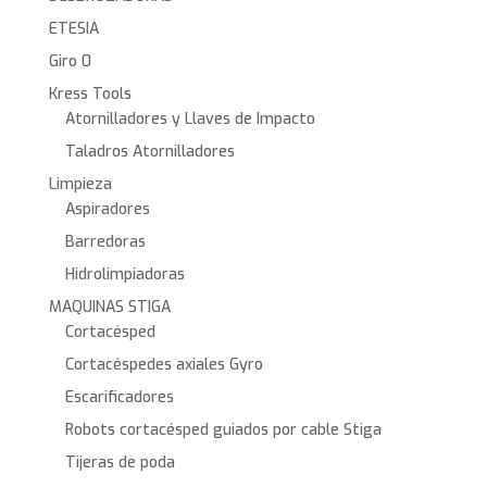
ETESIA
Giro 0
Kress Tools
Atornilladores y Llaves de Impacto
Taladros Atornilladores
Limpieza
Aspiradores
Barredoras
Hidrolimpiadoras
MAQUINAS STIGA
Cortacésped
Cortacéspedes axiales Gyro
Escarificadores
Robots cortacésped guiados por cable Stiga
Tijeras de poda