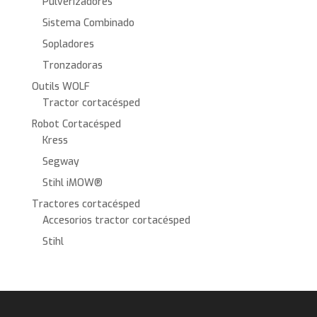
Pulverizadores
Sistema Combinado
Sopladores
Tronzadoras
Outils WOLF
Tractor cortacésped
Robot Cortacésped
Kress
Segway
Stihl iMOW®
Tractores cortacésped
Accesorios tractor cortacésped
Stihl