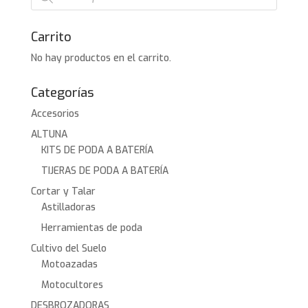
productos
Carrito
No hay productos en el carrito.
Categorías
Accesorios
ALTUNA
KITS DE PODA A BATERÍA
TIJERAS DE PODA A BATERÍA
Cortar y Talar
Astilladoras
Herramientas de poda
Cultivo del Suelo
Motoazadas
Motocultores
DESBROZADORAS