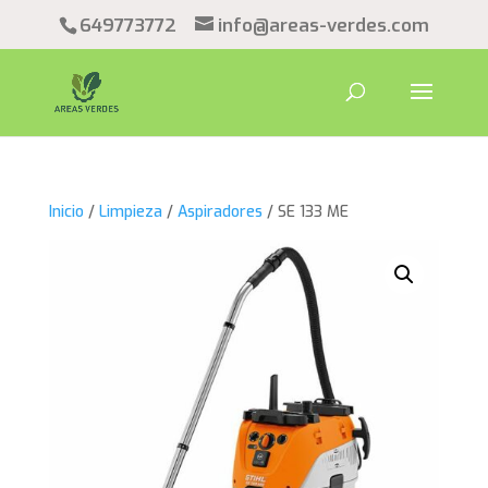
649773772
info@areas-verdes.com
Inicio
/
Limpieza
/
Aspiradores
/ SE 133 ME