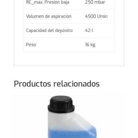
RE_max. Presion baja
250 mbar
Volumen de aspiración
4500 l/min
Capacidad del depósito
42 l
Peso
16 kg
Productos relacionados