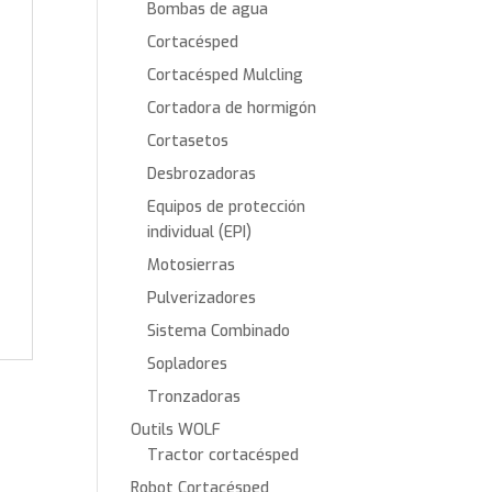
Bombas de agua
Cortacésped
Cortacésped Mulcling
Cortadora de hormigón
Cortasetos
Desbrozadoras
Equipos de protección
individual (EPI)
Motosierras
Pulverizadores
Sistema Combinado
Sopladores
Tronzadoras
Outils WOLF
Tractor cortacésped
Robot Cortacésped