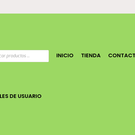
a
INICIO
TIENDA
CONTAC
os
ES DE USUARIO