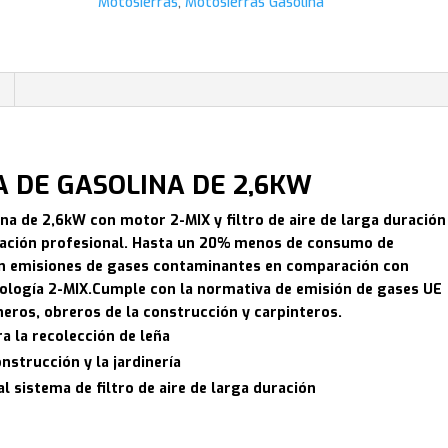
Motosierras
,
Motosierras Gasolina
A DE GASOLINA DE 2,6KW
na de 2,6kW con motor 2-MIX y filtro de aire de larga duración
bración profesional. Hasta un 20% menos de consumo de
en emisiones de gases contaminantes en comparación con
ología 2-MIX.Cumple con la normativa de emisión de gases UE
ineros, obreros de la construcción y carpinteros.
a la recolección de leña
onstrucción y la jardinería
al sistema de filtro de aire de larga duración