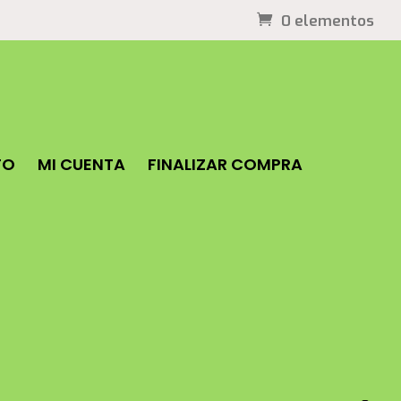
0 elementos
TO
MI CUENTA
FINALIZAR COMPRA