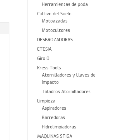
Herramientas de poda
Cultivo del Suelo
Motoazadas
Motocultores
DESBROZADORAS
ETESIA
Giro 0
Kress Tools
Atornilladores y Llaves de
Impacto
Taladros Atornilladores
Limpieza
Aspiradores
Barredoras
Hidrolimpiadoras
MAQUINAS STIGA