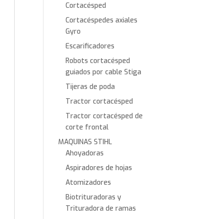
Cortacésped
Cortacéspedes axiales
Gyro
Escarificadores
Robots cortacésped
guiados por cable Stiga
Tijeras de poda
Tractor cortacésped
Tractor cortacésped de
corte frontal
MAQUINAS STIHL
Ahoyadoras
Aspiradores de hojas
Atomizadores
Biotrituradoras y
Trituradora de ramas