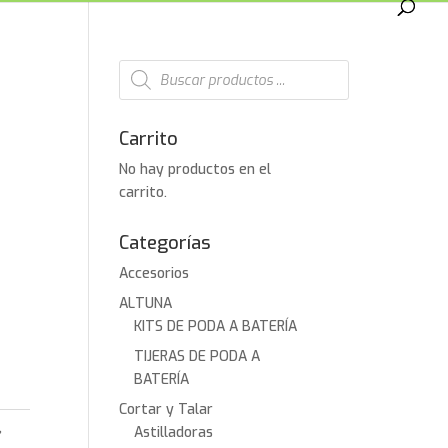
Búsqueda
de
productos
Carrito
No hay productos en el
carrito.
Categorías
Accesorios
ALTUNA
KITS DE PODA A BATERÍA
TIJERAS DE PODA A
BATERÍA
Cortar y Talar
,
Astilladoras