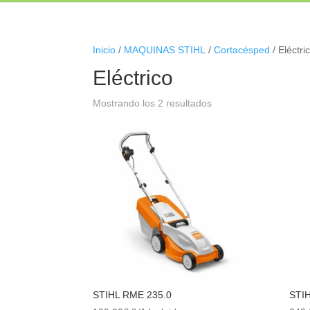
Inicio
/
MAQUINAS STIHL
/
Cortacésped
/ Eléctri
Eléctrico
Mostrando los 2 resultados
STIHL RME 235.0
STI