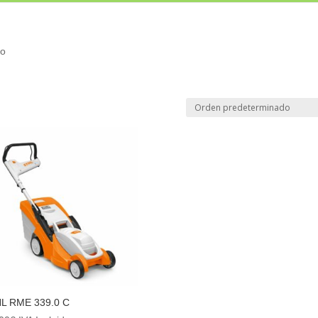
co
HL RME 339.0 C