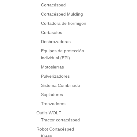
Cortacésped
Cortacésped Mulcling
Cortadora de hormigón
Cortasetos
Desbrozadoras
Equipos de protección
individual (EPI)
Motosierras
Pulverizadores
Sistema Combinado
Sopladores
Tronzadoras
Outils WOLF
Tractor cortacésped
Robot Cortacésped
Kress