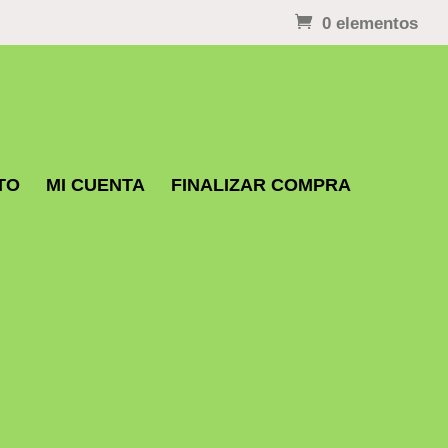
0 elementos
TO
MI CUENTA
FINALIZAR COMPRA