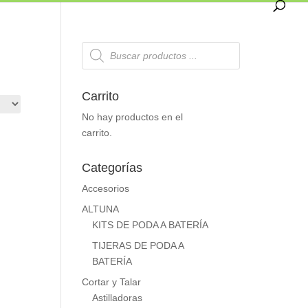
Búsqueda
de
productos
Carrito
No hay productos en el
carrito.
Categorías
Accesorios
ALTUNA
KITS DE PODA A BATERÍA
TIJERAS DE PODA A
BATERÍA
Cortar y Talar
Astilladoras