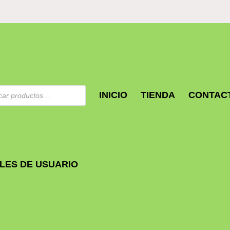
a
INICIO
TIENDA
CONTAC
s
LES DE USUARIO