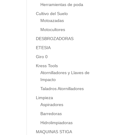
Herramientas de poda
Cultivo del Suelo
Motoazadas
Motocultores
DESBROZADORAS
ETESIA
Giro 0
Kress Tools
Atornilladores y Llaves de
Impacto
Taladros Atornilladores
Limpieza
Aspiradores
Barredoras
Hidrolimpiadoras
MAQUINAS STIGA