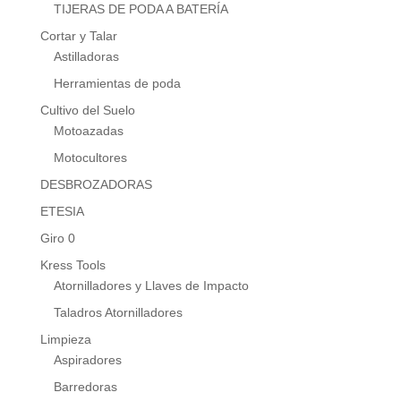
TIJERAS DE PODA A BATERÍA
Cortar y Talar
Astilladoras
Herramientas de poda
Cultivo del Suelo
Motoazadas
Motocultores
DESBROZADORAS
ETESIA
Giro 0
Kress Tools
Atornilladores y Llaves de Impacto
Taladros Atornilladores
Limpieza
Aspiradores
Barredoras