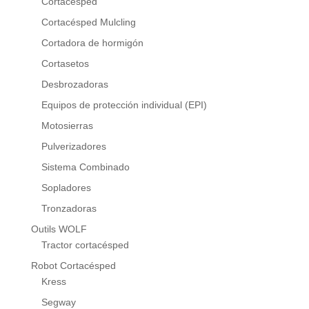
Cortacésped
Cortacésped Mulcling
Cortadora de hormigón
Cortasetos
Desbrozadoras
Equipos de protección individual (EPI)
Motosierras
Pulverizadores
Sistema Combinado
Sopladores
Tronzadoras
Outils WOLF
Tractor cortacésped
Robot Cortacésped
Kress
Segway