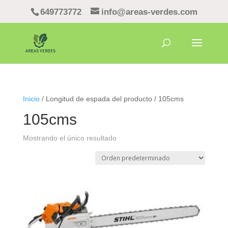
649773772
info@areas-verdes.com
Inicio
/ Longitud de espada del producto / 105cms
105cms
Mostrando el único resultado