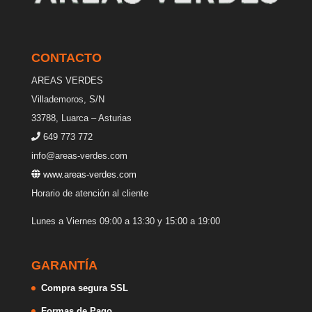
CONTACTO
AREAS VERDES
Villademoros, S/N
33788, Luarca – Asturias
649 773 772
info@areas-verdes.com
www.areas-verdes.com
Horario de atención al cliente
Lunes a Viernes 09:00 a 13:30 y 15:00 a 19:00
GARANTÍA
Compra segura SSL
Formas de Pago