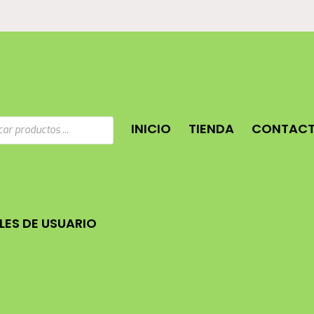
a
INICIO
TIENDA
CONTAC
os
ES DE USUARIO