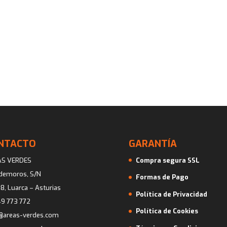
NTACTO
GARANTÍA
AS VERDES
Compra segura SSL
ademoros, S/N
Formas de Pago
8, Luarca – Asturias
Política de Privacidad
9 773 772
Política de Cookies
@areas-verdes.com