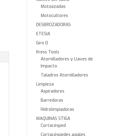
Motoazadas
Motocultores
DESBROZADORAS
ETESIA
Giro 0
Kress Tools
Atornilladores y Llaves de
Impacto
Taladros Atornilladores
Limpieza
Aspiradores
Barredoras
Hidrolimpiadoras
MAQUINAS STIGA
Cortacésped
Cortacéspedes axiales