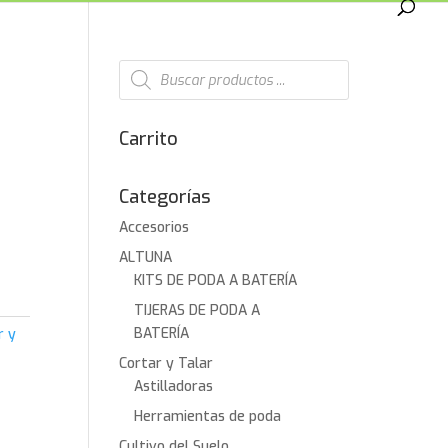
Búsqueda
de
productos
Carrito
Categorías
Accesorios
ALTUNA
€.
KITS DE PODA A BATERÍA
TIJERAS DE PODA A
BATERÍA
r y
Cortar y Talar
Astilladoras
Herramientas de poda
Cultivo del Suelo