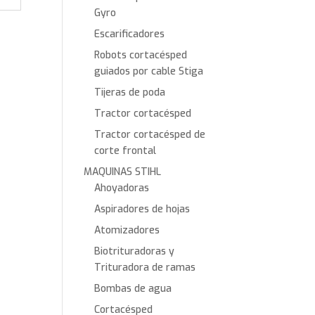
Gyro
Escarificadores
Robots cortacésped
guiados por cable Stiga
Tijeras de poda
Tractor cortacésped
Tractor cortacésped de
corte frontal
MAQUINAS STIHL
Ahoyadoras
Aspiradores de hojas
Atomizadores
Biotrituradoras y
Trituradora de ramas
Bombas de agua
Cortacésped