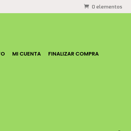
0 elementos
TO
MI CUENTA
FINALIZAR COMPRA