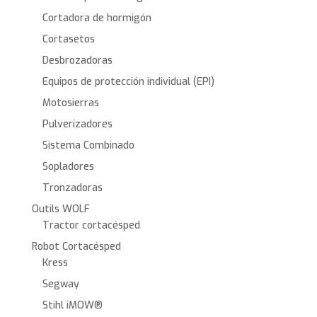
Cortadora de hormigón
Cortasetos
Desbrozadoras
Equipos de protección individual (EPI)
Motosierras
Pulverizadores
Sistema Combinado
Sopladores
Tronzadoras
Outils WOLF
Tractor cortacésped
Robot Cortacésped
Kress
Segway
Stihl iMOW®