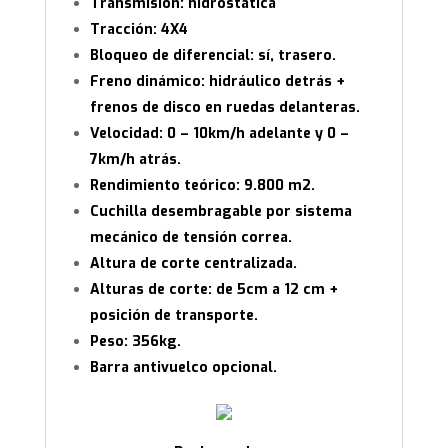
Transmisión: hidrostática
Tracción: 4X4
Bloqueo de diferencial: sí, trasero.
Freno dinámico: hidráulico detrás +
frenos de disco en ruedas delanteras.
Velocidad: 0 – 10km/h adelante y 0 –
7km/h atrás.
Rendimiento teórico: 9.800 m2.
Cuchilla desembragable por sistema
mecánico de tensión correa.
Altura de corte centralizada.
Alturas de corte: de 5cm a 12 cm +
posición de transporte.
Peso: 356kg.
Barra antivuelco opcional.