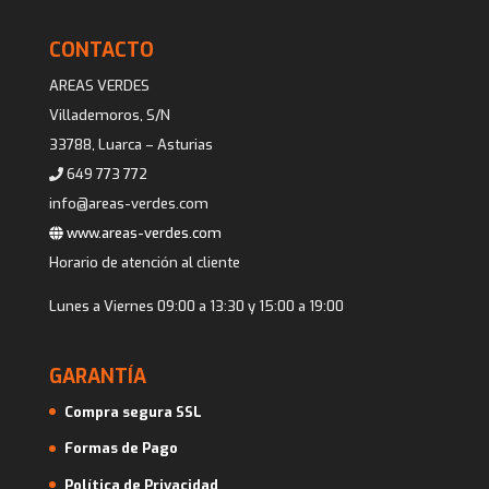
CONTACTO
AREAS VERDES
Villademoros, S/N
33788, Luarca – Asturias
649 773 772
info@areas-verdes.com
www.areas-verdes.com
Horario de atención al cliente
Lunes a Viernes 09:00 a 13:30 y 15:00 a 19:00
GARANTÍA
Compra segura SSL
Formas de Pago
Política de Privacidad