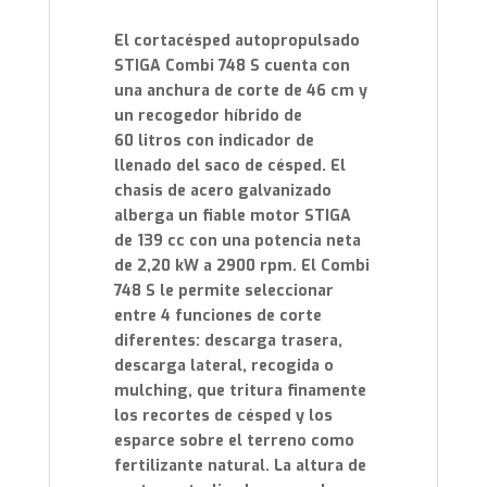
El cortacésped autopropulsado
STIGA Combi 748 S cuenta con
una anchura de corte de 46 cm y
un recogedor híbrido de
60 litros con indicador de
llenado del saco de césped. El
chasis de acero galvanizado
alberga un fiable motor STIGA
de 139 cc con una potencia neta
de 2,20 kW a 2900 rpm. El Combi
748 S le permite seleccionar
entre 4 funciones de corte
diferentes: descarga trasera,
descarga lateral, recogida o
mulching, que tritura finamente
los recortes de césped y los
esparce sobre el terreno como
fertilizante natural. La altura de