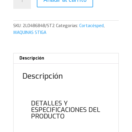
Combi
748
S
cantidad
SKU:
2L0486848/ST2
Categorías:
Cortacésped
,
MAQUINAS STIGA
Descripción
Descripción
DETALLES Y
ESPECIFICACIONES DEL
PRODUCTO