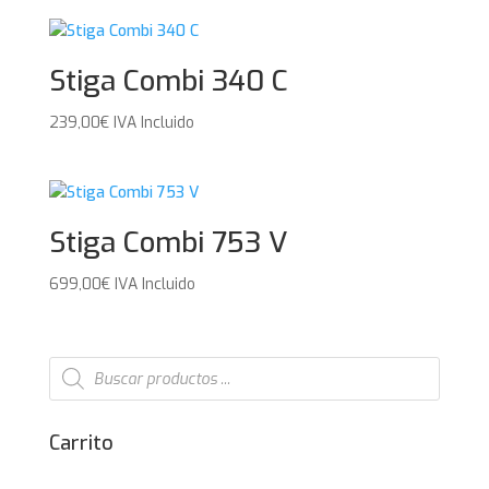
Stiga Combi 340 C
239,00
€
IVA Incluido
Stiga Combi 753 V
699,00
€
IVA Incluido
Búsqueda
de
productos
Carrito