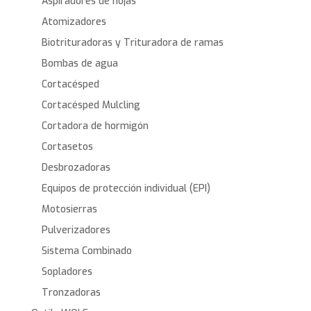
Aspiradores de hojas
Atomizadores
Biotrituradoras y Trituradora de ramas
Bombas de agua
Cortacésped
Cortacésped Mulcling
Cortadora de hormigón
Cortasetos
Desbrozadoras
Equipos de protección individual (EPI)
Motosierras
Pulverizadores
Sistema Combinado
Sopladores
Tronzadoras