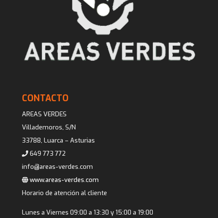
CONTACTO
AREAS VERDES
Villademoros, S/N
33788, Luarca – Asturias
649 773 772
info@areas-verdes.com
www.areas-verdes.com
Horario de atención al cliente
Lunes a Viernes 09:00 a 13:30 y 15:00 a 19:00