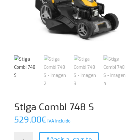
Stiga Combi 748 S
529,00
€
IVA Incluido
Stiga
Añadir al carrito