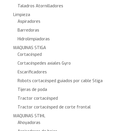
Taladros Atornilladores
Limpieza
Aspiradores
Barredoras
Hidrolimpiadoras
MAQUINAS STIGA
Cortacésped
Cortacéspedes axiales Gyro
Escarificadores
Robots cortacésped guiados por cable Stiga
Tijeras de poda
Tractor cortacésped
Tractor cortacésped de corte frontal
MAQUINAS STIHL
Ahoyadoras