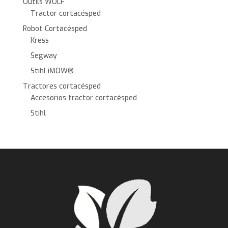
Outils WOLF
Tractor cortacésped
Robot Cortacésped
Kress
Segway
Stihl iMOW®
Tractores cortacésped
Accesorios tractor cortacésped
Stihl