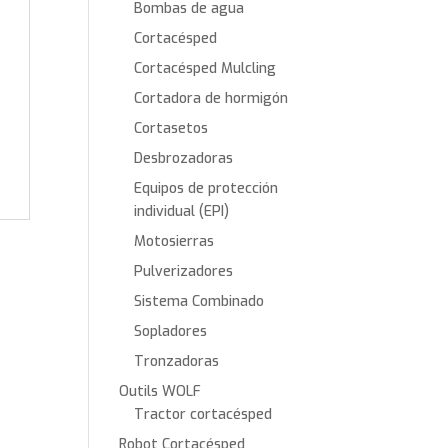
Bombas de agua
Cortacésped
Cortacésped Mulcling
Cortadora de hormigón
Cortasetos
Desbrozadoras
Equipos de protección
individual (EPI)
Motosierras
Pulverizadores
Sistema Combinado
Sopladores
Tronzadoras
Outils WOLF
Tractor cortacésped
Robot Cortacésped