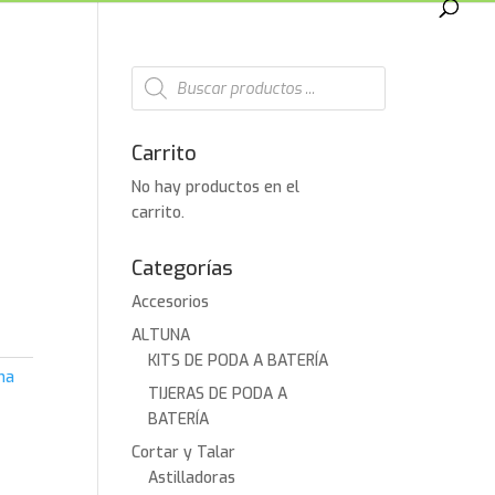
Búsqueda
de
productos
Carrito
No hay productos en el
carrito.
Categorías
Accesorios
ALTUNA
KITS DE PODA A BATERÍA
na
TIJERAS DE PODA A
BATERÍA
Cortar y Talar
Astilladoras