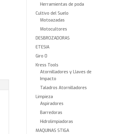
Herramientas de poda
Cultivo del Suelo
Motoazadas
Motocultores
DESBROZADORAS
ETESIA
Giro 0
Kress Tools
Atornilladores y Llaves de
Impacto
Taladros Atornilladores
Limpieza
Aspiradores
Barredoras
Hidrolimpiadoras
MAQUINAS STIGA