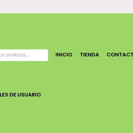
a
INICIO
TIENDA
CONTAC
os
ES DE USUARIO