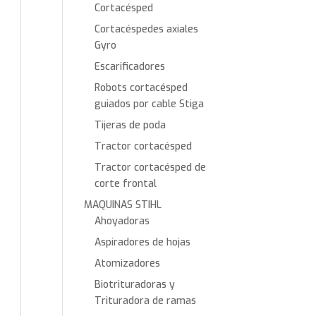
Cortacésped
Cortacéspedes axiales
Gyro
Escarificadores
Robots cortacésped
guiados por cable Stiga
Tijeras de poda
Tractor cortacésped
Tractor cortacésped de
corte frontal
MAQUINAS STIHL
Ahoyadoras
Aspiradores de hojas
Atomizadores
Biotrituradoras y
Trituradora de ramas