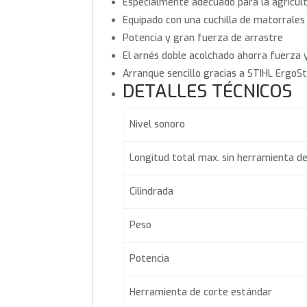
Especialmente adecuado para la agricultu
Equipado con una cuchilla de matorrales
Potencia y gran fuerza de arrastre
El arnés doble acolchado ahorra fuerza
Arranque sencillo gracias a STIHL ErgoS
DETALLES TÉCNICOS
Nivel sonoro
Longitud total max. sin herramienta de
Cilindrada
Peso
Potencia
Herramienta de corte estándar