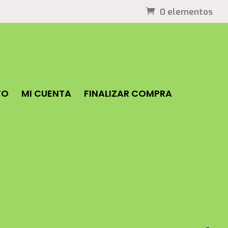
0 elementos
TO
MI CUENTA
FINALIZAR COMPRA