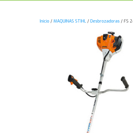
Inicio
/
MAQUINAS STIHL
/
Desbrozadoras
/ FS 