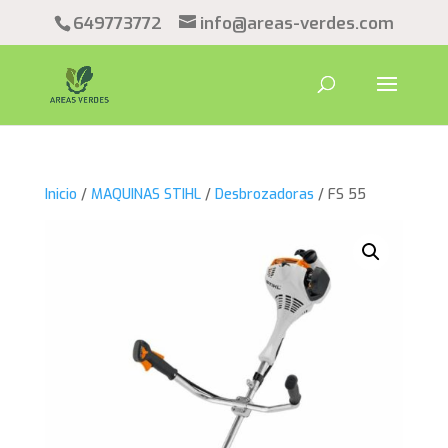
649773772
info@areas-verdes.com
Inicio
/
MAQUINAS STIHL
/
Desbrozadoras
/ FS 55