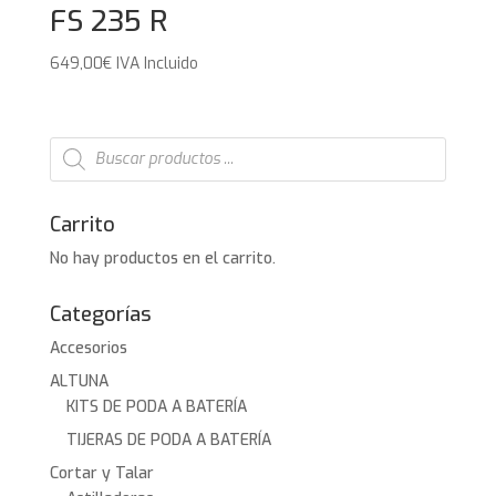
FS 235 R
649,00
€
IVA Incluido
Búsqueda
de
productos
Carrito
No hay productos en el carrito.
Categorías
Accesorios
ALTUNA
KITS DE PODA A BATERÍA
TIJERAS DE PODA A BATERÍA
Cortar y Talar