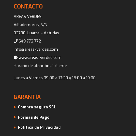
CONTACTO
AREAS VERDES
Villademoros, S/N
33788, Luarca – Asturias
649 773 772
info@areas-verdes.com
www.areas-verdes.com
Horario de atención al cliente
Lunes a Viernes 09:00 a 13:30 y 15:00 a 19:00
GARANTÍA
Compra segura SSL
Formas de Pago
Política de Privacidad