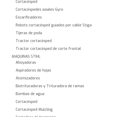
Cortacésped
Cortacéspedes axiales Gyro
Escarificadores
Robots cortacésped guiados por cable Stiga
Tijeras de poda
Tractor cortacésped
Tractor cortacésped de corte frontal
MAQUINAS STIHL
Ahoyadoras
Aspiradores de hojas
Atomizadores
Biotrituradoras y Trituradora de ramas
Bombas de agua
Cortacésped
Cortacésped Mulcling