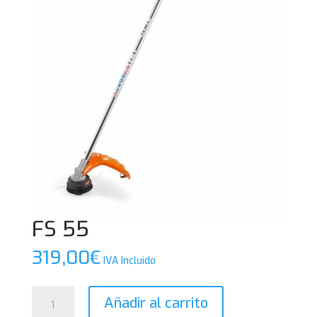
FS 55
319,00
€
IVA Incluido
FS
Añadir al carrito
55