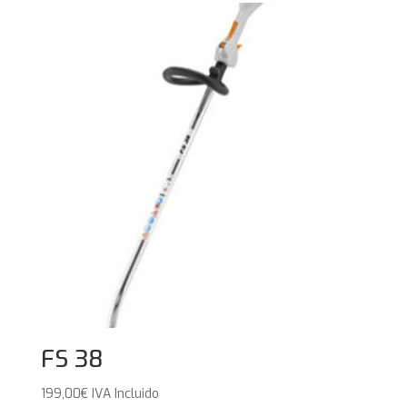
FS 38
199,00
€
IVA Incluido