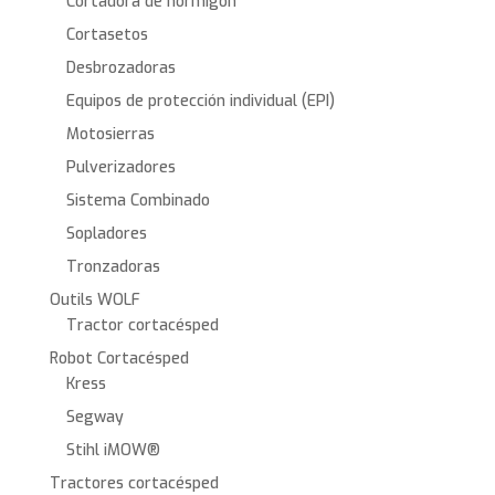
Cortadora de hormigón
Cortasetos
Desbrozadoras
Equipos de protección individual (EPI)
Motosierras
Pulverizadores
Sistema Combinado
Sopladores
Tronzadoras
Outils WOLF
Tractor cortacésped
Robot Cortacésped
Kress
Segway
Stihl iMOW®
Tractores cortacésped