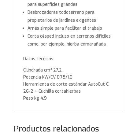
para superficies grandes
Desbrozadoras todoterreno para
propietarios de jardines exigentes
Arnés simple para facilitar el trabajo
Corta césped incluso en terrenos difíciles
como, por ejemplo, hierba enmarañada
Datos técnicos:
Cilindrada cm³ 27,2
Potencia kW/CV 0,75/1,0
Herramienta de corte estándar AutoCut C
26-2 + Cuchilla cortahierbas
Peso kg 4,9
Productos relacionados