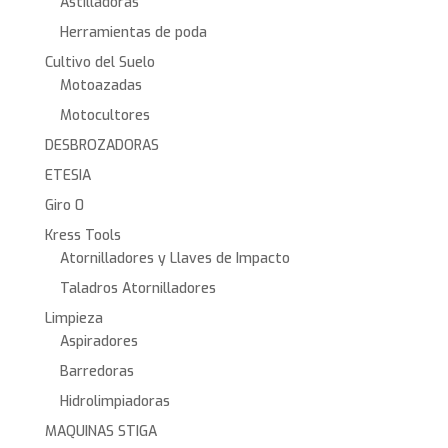
Astilladoras
Herramientas de poda
Cultivo del Suelo
Motoazadas
Motocultores
DESBROZADORAS
ETESIA
Giro 0
Kress Tools
Atornilladores y Llaves de Impacto
Taladros Atornilladores
Limpieza
Aspiradores
Barredoras
Hidrolimpiadoras
MAQUINAS STIGA