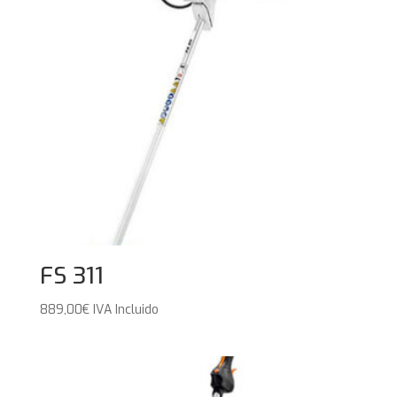
FS 311
889,00
€
IVA Incluido