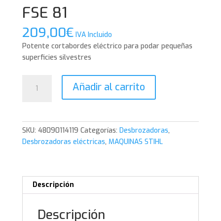
FSE 81
209,00
€
IVA Incluido
Potente cortabordes eléctrico para podar pequeñas
superficies silvestres
FSE
Añadir al carrito
81
cantidad
SKU:
48090114119
Categorías:
Desbrozadoras
,
Desbrozadoras eléctricas
,
MAQUINAS STIHL
Descripción
Descripción