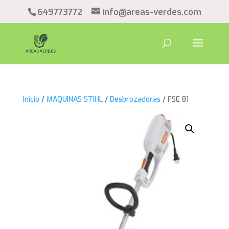
649773772
info@areas-verdes.com
Inicio
/
MAQUINAS STIHL
/
Desbrozadoras
/ FSE 81