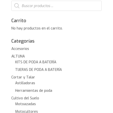
Búsqueda
de
productos
Carrito
No hay productos en el carrito.
Categorías
Accesorios
ALTUNA
KITS DE PODA A BATERÍA
TIJERAS DE PODA A BATERÍA
Cortar y Talar
Astilladoras
Herramientas de poda
Cultivo del Suelo
Motoazadas
Motocultores