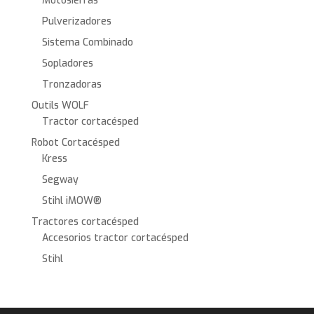
Motosierras
Pulverizadores
Sistema Combinado
Sopladores
Tronzadoras
Outils WOLF
Tractor cortacésped
Robot Cortacésped
Kress
Segway
Stihl iMOW®
Tractores cortacésped
Accesorios tractor cortacésped
Stihl