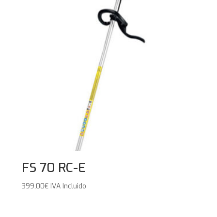
FS 70 RC-E
399,00
€
IVA Incluido