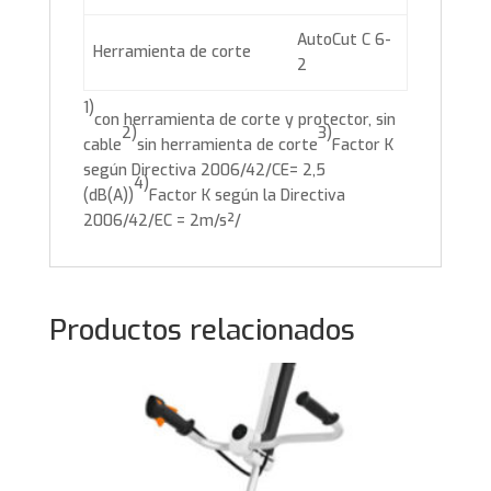
AutoCut C 6-
Herramienta de corte
2
1)
con herramienta de corte y protector, sin
2)
3)
cable
sin herramienta de corte
Factor K
según Directiva 2006/42/CE= 2,5
4)
(dB(A))
Factor K según la Directiva
2006/42/EC = 2m/s²/
Productos relacionados