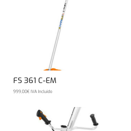
FS 361 C-EM
999,00
€
IVA Incluido