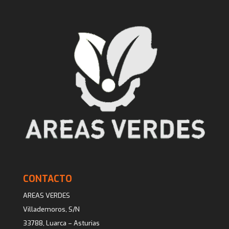
CONTACTO
AREAS VERDES
Villademoros, S/N
33788, Luarca – Asturias