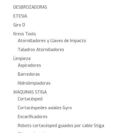
DESBROZADORAS
ETESIA
Giro 0
Kress Tools
Atornilladores y Llaves de Impacto
Taladros Atornilladores
Limpieza
Aspiradores
Barredoras
Hidrolimpiadoras
MAQUINAS STIGA
Cortacésped
Cortacéspedes axiales Gyro
Escarificadores
Robots cortacésped guiados por cable Stiga