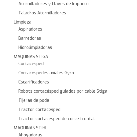
Atornilladores y Llaves de Impacto
Taladros Atornilladores
Limpieza
Aspiradores
Barredoras
Hidrolimpiadoras
MAQUINAS STIGA
Cortacésped
Cortacéspedes axiales Gyro
Escarificadores
Robots cortacésped guiados por cable Stiga
Tijeras de poda
Tractor cortacésped
Tractor cortacésped de corte frontal
MAQUINAS STIHL
Ahoyadoras