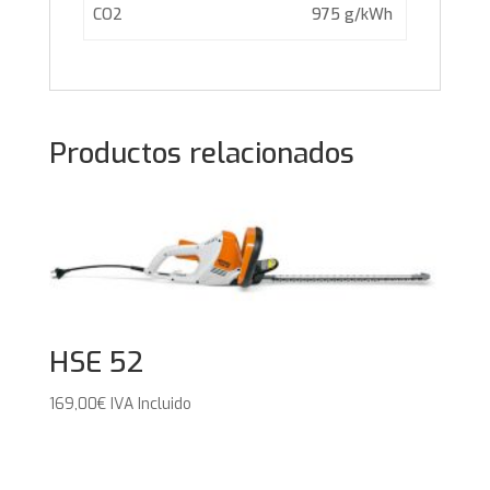
CO2
975 g/kWh
Productos relacionados
HSE 52
169,00
€
IVA Incluido