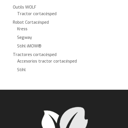
Outils WOLF
Tractor cortacésped
Robot Cortacésped
Kress
Segway
Stihl iMOW®
Tractores cortacésped
Accesorios tractor cortacésped
Stihl