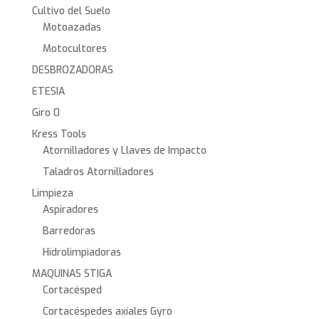
Cultivo del Suelo
Motoazadas
Motocultores
DESBROZADORAS
ETESIA
Giro 0
Kress Tools
Atornilladores y Llaves de Impacto
Taladros Atornilladores
Limpieza
Aspiradores
Barredoras
Hidrolimpiadoras
MAQUINAS STIGA
Cortacésped
Cortacéspedes axiales Gyro