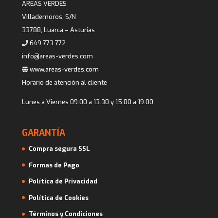
AREAS VERDES
Villademoros, S/N
33788, Luarca – Asturias
649 773 772
info@areas-verdes.com
www.areas-verdes.com
Horario de atención al cliente
Lunes a Viernes 09:00 a 13:30 y 15:00 a 19:00
GARANTÍA
Compra segura SSL
Formas de Pago
Política de Privacidad
Política de Cookies
Términos y Condiciones