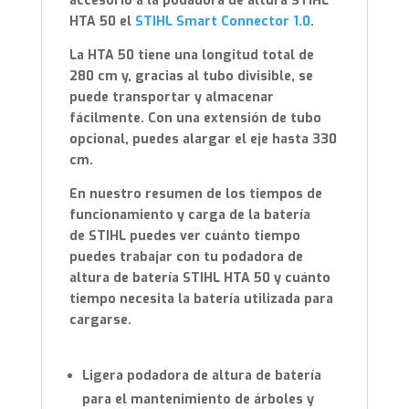
accesorio a la podadora de altura STIHL
HTA 50 el
STIHL Smart Connector 1.0
.
La HTA 50 tiene una longitud total de
280 cm y, gracias al tubo divisible, se
puede transportar y almacenar
fácilmente. Con una extensión de tubo
opcional, puedes alargar el eje hasta 330
cm.
En nuestro resumen de los tiempos de
funcionamiento y carga de la batería
de STIHL puedes ver cuánto tiempo
puedes trabajar con tu podadora de
altura de batería STIHL HTA 50 y cuánto
tiempo necesita la batería utilizada para
cargarse.
Ligera podadora de altura de batería
para el mantenimiento de árboles y