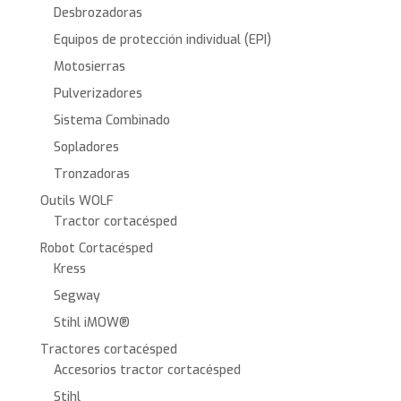
Desbrozadoras
Equipos de protección individual (EPI)
Motosierras
Pulverizadores
Sistema Combinado
Sopladores
Tronzadoras
Outils WOLF
Tractor cortacésped
Robot Cortacésped
Kress
Segway
Stihl iMOW®
Tractores cortacésped
Accesorios tractor cortacésped
Stihl