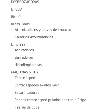
DESBROZADORAS
ETESIA
Giro 0
Kress Tools
Atornilladores y Llaves de Impacto
Taladros Atornilladores
Limpieza
Aspiradores
Barredoras
Hidrolimpiadoras
MAQUINAS STIGA
Cortacésped
Cortacéspedes axiales Gyro
Escarificadores
Robots cortacésped guiados por cable Stiga
Tijeras de poda