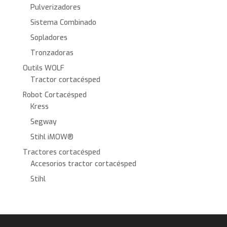
Pulverizadores
Sistema Combinado
Sopladores
Tronzadoras
Outils WOLF
Tractor cortacésped
Robot Cortacésped
Kress
Segway
Stihl iMOW®
Tractores cortacésped
Accesorios tractor cortacésped
Stihl