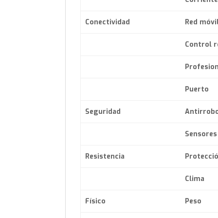
Conectividad
Red móvi
Control 
Profesion
Puerto
Seguridad
Antirrob
Sensores
Resistencia
Protecció
Clima
Físico
Peso