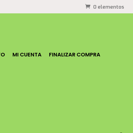
0 elementos
TO
MI CUENTA
FINALIZAR COMPRA