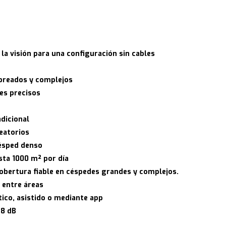
la visión para una configuración sin cables
breados y complejos
es precisos
adicional
eatorios
ésped denso
sta 1000 m² por día
obertura fiable en céspedes grandes y complejos.
 entre áreas
ico, asistido o mediante app
58 dB