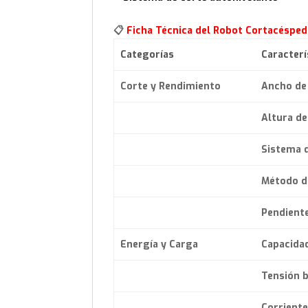
📋
Ficha Técnica del Robot Cortacésped
Categorías
Caracterí
Corte y Rendimiento
Ancho de
Altura de
Sistema 
Método d
Pendient
Energía y Carga
Capacidad
Tensión b
Corriente