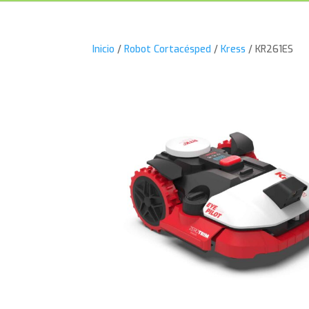
Inicio
/
Robot Cortacésped
/
Kress
/ KR261ES