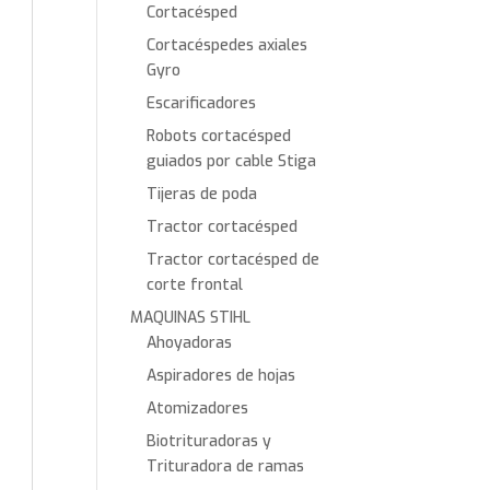
Cortacésped
Cortacéspedes axiales
Gyro
Escarificadores
Robots cortacésped
guiados por cable Stiga
Tijeras de poda
Tractor cortacésped
Tractor cortacésped de
corte frontal
MAQUINAS STIHL
Ahoyadoras
Aspiradores de hojas
Atomizadores
Biotrituradoras y
Trituradora de ramas