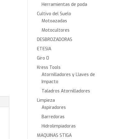
Herramientas de poda
Cultivo del Suelo
Motoazadas
Motocultores
DESBROZADORAS
ETESIA
Giro 0
Kress Tools
Atornilladores y Llaves de
Impacto
Taladros Atornilladores
Limpieza
Aspiradores
Barredoras
Hidrolimpiadoras
MAQUINAS STIGA