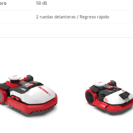
oro
58 dB
2 ruedas delanteras / Regreso rápido