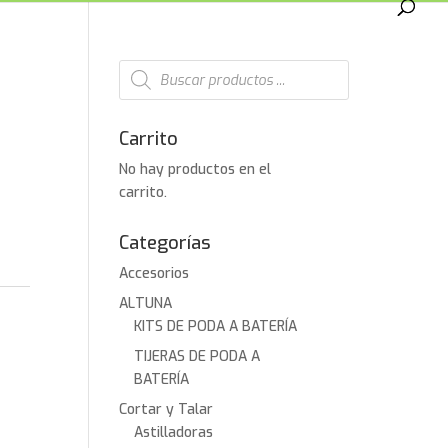
Búsqueda
de
productos
Carrito
No hay productos en el
carrito.
Categorías
Accesorios
ALTUNA
KITS DE PODA A BATERÍA
TIJERAS DE PODA A
BATERÍA
Cortar y Talar
Astilladoras