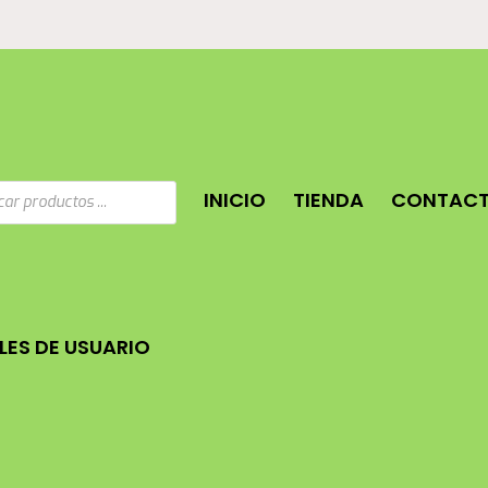
a
INICIO
TIENDA
CONTAC
os
ES DE USUARIO