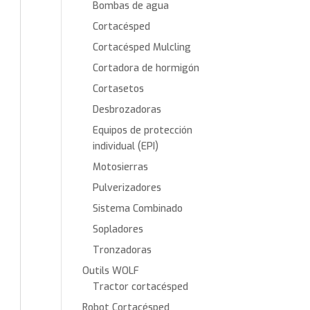
Bombas de agua
Cortacésped
Cortacésped Mulcling
Cortadora de hormigón
Cortasetos
Desbrozadoras
Equipos de protección
individual (EPI)
Motosierras
Pulverizadores
Sistema Combinado
Sopladores
Tronzadoras
Outils WOLF
Tractor cortacésped
Robot Cortacésped