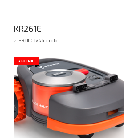
KR261E
2.199,00
€
IVA Incluido
AGOTADO