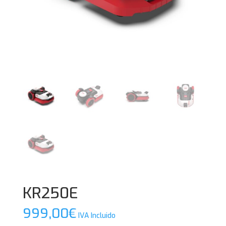
KR250E
999,00
€
IVA Incluido