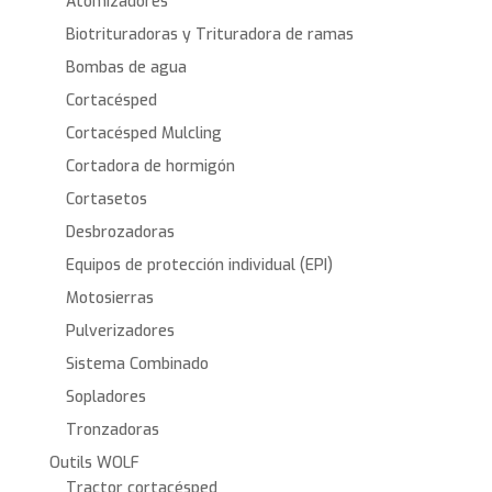
Atomizadores
Biotrituradoras y Trituradora de ramas
Bombas de agua
Cortacésped
Cortacésped Mulcling
Cortadora de hormigón
Cortasetos
Desbrozadoras
Equipos de protección individual (EPI)
Motosierras
Pulverizadores
Sistema Combinado
Sopladores
Tronzadoras
Outils WOLF
Tractor cortacésped