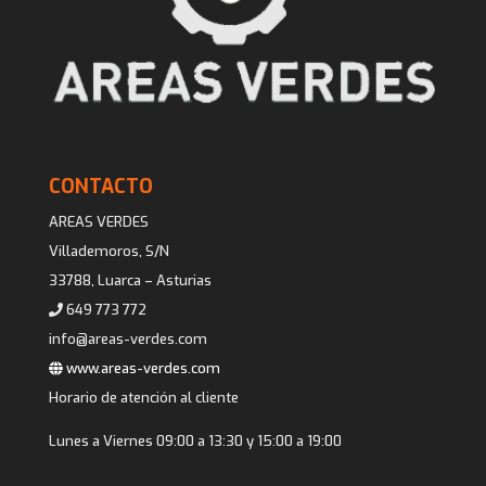
CONTACTO
AREAS VERDES
Villademoros, S/N
33788, Luarca – Asturias
649 773 772
info@areas-verdes.com
www.areas-verdes.com
Horario de atención al cliente
Lunes a Viernes 09:00 a 13:30 y 15:00 a 19:00