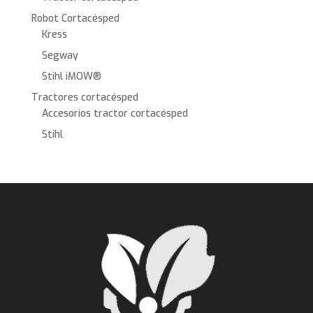
Robot Cortacésped
Kress
Segway
Stihl iMOW®
Tractores cortacésped
Accesorios tractor cortacésped
Stihl