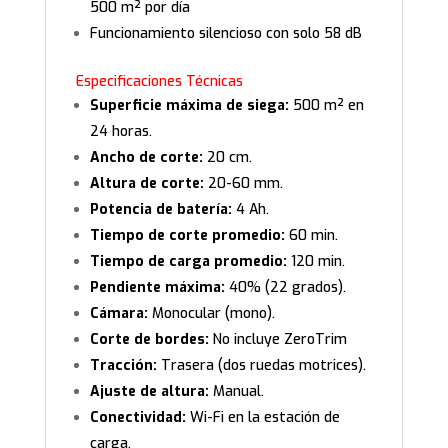
500 m² por día
Funcionamiento silencioso con solo 58 dB
Especificaciones Técnicas
Superficie máxima de siega:
500 m² en
24 horas.
Ancho de corte:
20 cm.
Altura de corte:
20-60 mm.
Potencia de batería:
4 Ah.
Tiempo de corte promedio:
60 min.
Tiempo de carga promedio:
120 min.
Pendiente máxima:
40% (22 grados).
Cámara:
Monocular (mono).
Corte de bordes:
No incluye ZeroTrim
Tracción:
Trasera (dos ruedas motrices).
Ajuste de altura:
Manual.
Conectividad:
Wi-Fi en la estación de
carga.