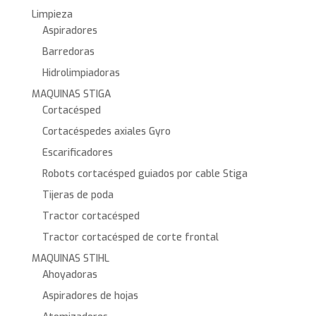
Limpieza
Aspiradores
Barredoras
Hidrolimpiadoras
MAQUINAS STIGA
Cortacésped
Cortacéspedes axiales Gyro
Escarificadores
Robots cortacésped guiados por cable Stiga
Tijeras de poda
Tractor cortacésped
Tractor cortacésped de corte frontal
MAQUINAS STIHL
Ahoyadoras
Aspiradores de hojas