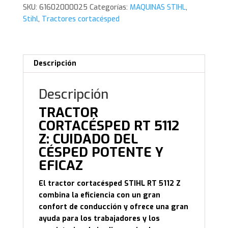
cantidad
SKU:
61602000025
Categorías:
MAQUINAS STIHL
,
Stihl
,
Tractores cortacésped
Descripción
Descripción
TRACTOR
CORTACÉSPED RT 5112
Z: CUIDADO DEL
CÉSPED POTENTE Y
EFICAZ
El tractor cortacésped STIHL RT 5112 Z
combina la eficiencia con un gran
confort de conducción y ofrece una gran
ayuda para los trabajadores y los