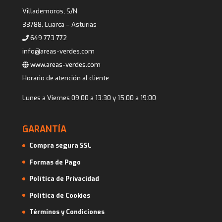
Villademoros, S/N
33788, Luarca – Asturias
649 773 772
info@areas-verdes.com
www.areas-verdes.com
Horario de atención al cliente
Lunes a Viernes 09:00 a 13:30 y 15:00 a 19:00
GARANTÍA
Compra segura SSL
Formas de Pago
Política de Privacidad
Política de Cookies
Términos y Condiciones