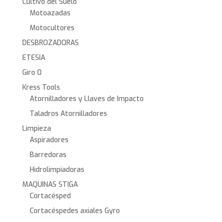
Cultivo del Suelo
Motoazadas
Motocultores
DESBROZADORAS
ETESIA
Giro 0
Kress Tools
Atornilladores y Llaves de Impacto
Taladros Atornilladores
Limpieza
Aspiradores
Barredoras
Hidrolimpiadoras
MAQUINAS STIGA
Cortacésped
Cortacéspedes axiales Gyro