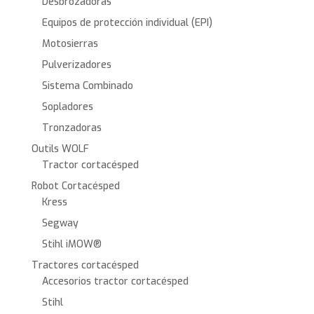
Desbrozadoras
Equipos de protección individual (EPI)
Motosierras
Pulverizadores
Sistema Combinado
Sopladores
Tronzadoras
Outils WOLF
Tractor cortacésped
Robot Cortacésped
Kress
Segway
Stihl iMOW®
Tractores cortacésped
Accesorios tractor cortacésped
Stihl