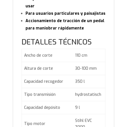
usar
Para usuarios particulares y paisajistas
Accionamiento de tracción de un pedal
para maniobrar rápidamente
DETALLES TÉCNICOS
Ancho de corte
110 cm
Altura de corte
30-100 mm
Capacidad recogedor
350 l
Tipo transmisión
hydrostatisch
Capacidad depósito
9 l
Stihl EVC
Tipo motor