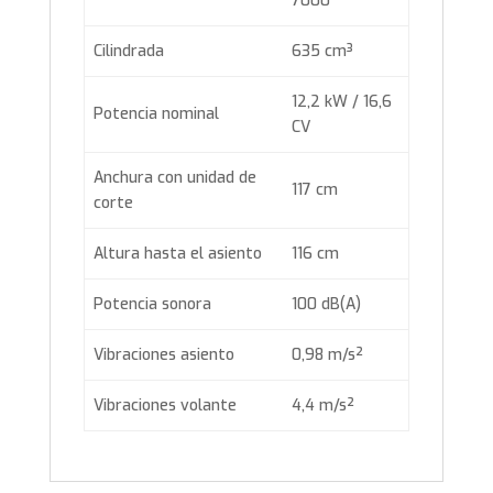
7000
Cilindrada
635 cm³
12,2 kW / 16,6
Potencia nominal
CV
Anchura con unidad de
117 cm
corte
Altura hasta el asiento
116 cm
Potencia sonora
100 dB(A)
Vibraciones asiento
0,98 m/s²
Vibraciones volante
4,4 m/s²