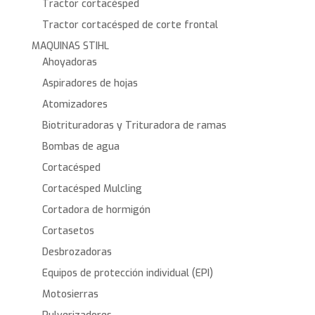
Tractor cortacésped
Tractor cortacésped de corte frontal
MAQUINAS STIHL
Ahoyadoras
Aspiradores de hojas
Atomizadores
Biotrituradoras y Trituradora de ramas
Bombas de agua
Cortacésped
Cortacésped Mulcling
Cortadora de hormigón
Cortasetos
Desbrozadoras
Equipos de protección individual (EPI)
Motosierras