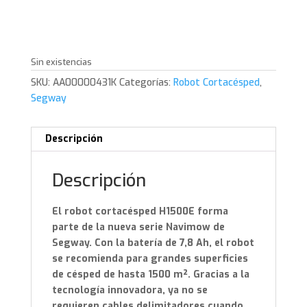
Sin existencias
SKU:
AA00000431K
Categorías:
Robot Cortacésped
,
Segway
Descripción
Descripción
El robot cortacésped H1500E forma
parte de la nueva serie Navimow de
Segway. Con la batería de 7,8 Ah, el robot
se recomienda para grandes superficies
de césped de hasta 1500 m². Gracias a la
tecnología innovadora, ya no se
requieren cables delimitadores cuando