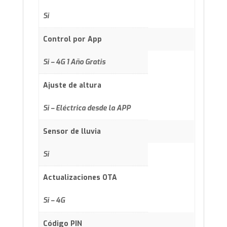
Si
Control por App
Si – 4G 1 Año Gratis
Ajuste de altura
Si – Eléctrica desde la APP
Sensor de lluvia
Si
Actualizaciones OTA
Si – 4G
Código PIN