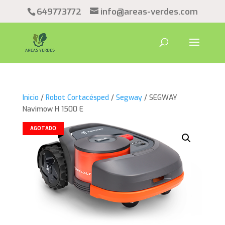
649773772
info@areas-verdes.com
Inicio
/
Robot Cortacésped
/
Segway
/ SEGWAY
Navimow H 1500 E
AGOTADO