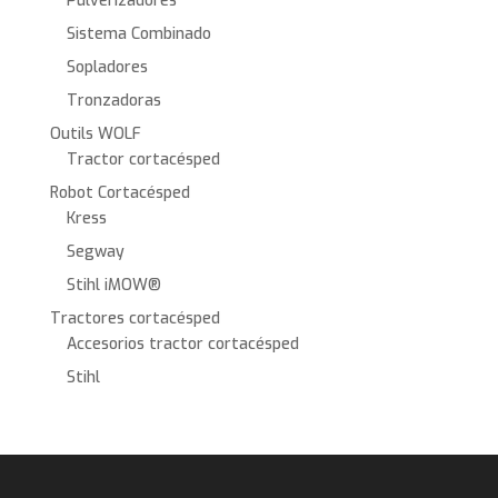
Pulverizadores
Sistema Combinado
Sopladores
Tronzadoras
Outils WOLF
Tractor cortacésped
Robot Cortacésped
Kress
Segway
Stihl iMOW®
Tractores cortacésped
Accesorios tractor cortacésped
Stihl