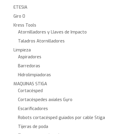
ETESIA
Giro 0
Kress Tools
Atornilladores y Llaves de Impacto
Taladros Atornilladores
Limpieza
Aspiradores
Barredoras
Hidrolimpiadoras
MAQUINAS STIGA
Cortacésped
Cortacéspedes axiales Gyro
Escarificadores
Robots cortacésped guiados por cable Stiga
Tijeras de poda