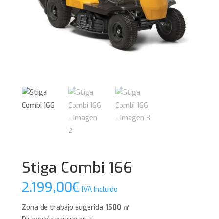
Stiga Combi 166
2.199,00
€
IVA Incluido
Zona de trabajo sugerida
1500 ㎡
Disponible para reserva