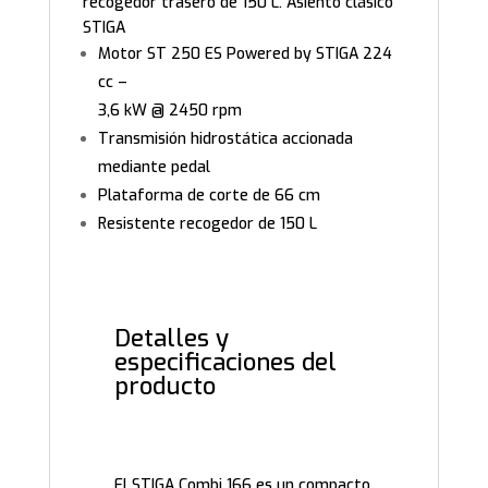
recogedor trasero de 150 L. Asiento clásico
STIGA
Motor ST 250 ES Powered by STIGA 224
cc –
3,6 kW @ 2450 rpm
Transmisión hidrostática accionada
mediante pedal
Plataforma de corte de 66 cm
Resistente recogedor de 150 L
Detalles y
especificaciones del
producto
El STIGA Combi 166 es un compacto