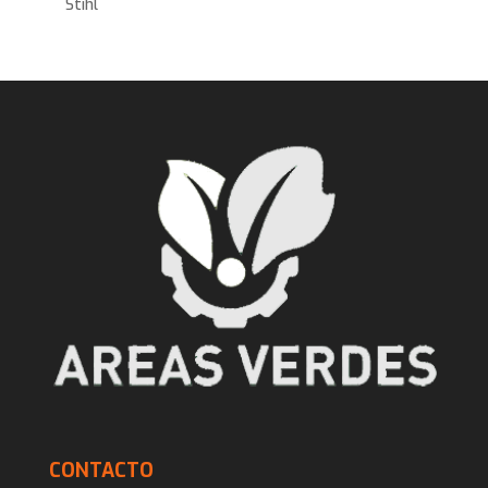
Stihl
CONTACTO