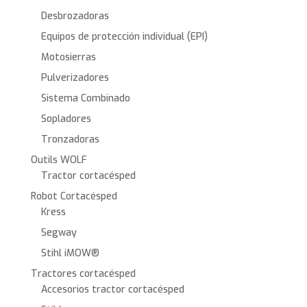
Desbrozadoras
Equipos de protección individual (EPI)
Motosierras
Pulverizadores
Sistema Combinado
Sopladores
Tronzadoras
Outils WOLF
Tractor cortacésped
Robot Cortacésped
Kress
Segway
Stihl iMOW®
Tractores cortacésped
Accesorios tractor cortacésped