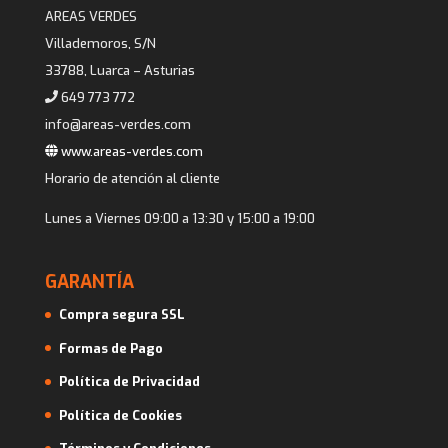
AREAS VERDES
Villademoros, S/N
33788, Luarca – Asturias
649 773 772
info@areas-verdes.com
www.areas-verdes.com
Horario de atención al cliente
Lunes a Viernes 09:00 a 13:30 y 15:00 a 19:00
GARANTÍA
Compra segura SSL
Formas de Pago
Política de Privacidad
Política de Cookies