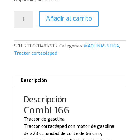
Stiga
Añadir al carrito
Combi
166
cantidad
SKU:
2T0070481/ST2
Categorías:
MAQUINAS STIGA
,
Tractor cortacésped
Descripción
Descripción
Combi 166
Tractor de gasolina
Tractor cortacésped con motor de gasolina
de 223 cc, unidad de corte de 66 cm y