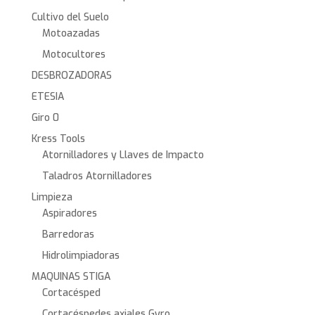
Cultivo del Suelo
Motoazadas
Motocultores
DESBROZADORAS
ETESIA
Giro 0
Kress Tools
Atornilladores y Llaves de Impacto
Taladros Atornilladores
Limpieza
Aspiradores
Barredoras
Hidrolimpiadoras
MAQUINAS STIGA
Cortacésped
Cortacéspedes axiales Gyro