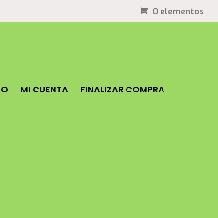
0 elementos
TO
MI CUENTA
FINALIZAR COMPRA