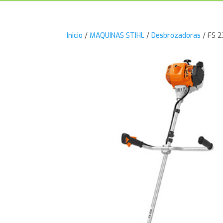
Inicio
/
MAQUINAS STIHL
/
Desbrozadoras
/ FS 