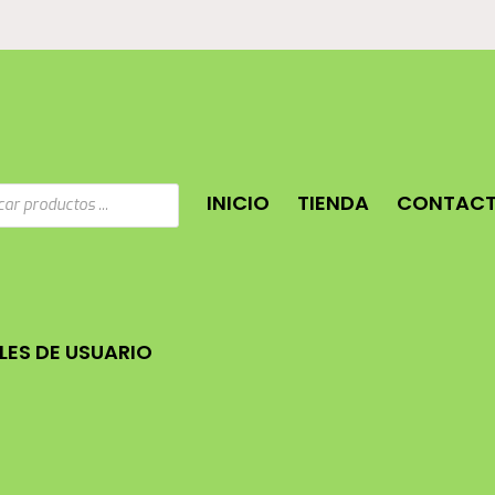
a
INICIO
TIENDA
CONTAC
os
ES DE USUARIO