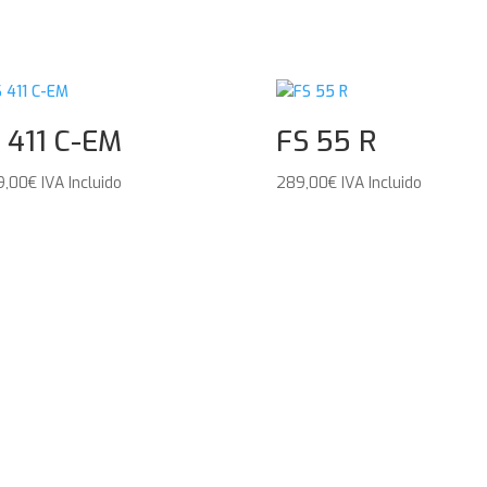
 411 C-EM
FS 55 R
9,00
€
IVA Incluido
289,00
€
IVA Incluido