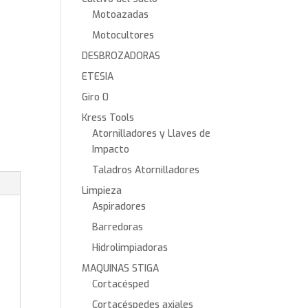
Motoazadas
Motocultores
DESBROZADORAS
ETESIA
Giro 0
Kress Tools
Atornilladores y Llaves de
Impacto
Taladros Atornilladores
Limpieza
Aspiradores
Barredoras
Hidrolimpiadoras
MAQUINAS STIGA
Cortacésped
Cortacéspedes axiales