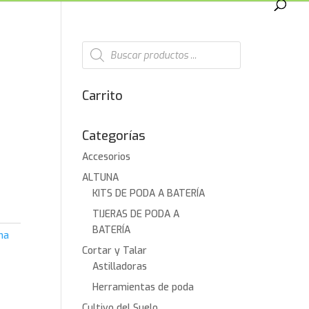
Búsqueda
de
productos
Carrito
Categorías
Accesorios
ALTUNA
KITS DE PODA A BATERÍA
TIJERAS DE PODA A
BATERÍA
na
Cortar y Talar
Astilladoras
Herramientas de poda
Cultivo del Suelo