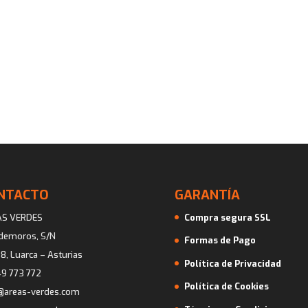
NTACTO
GARANTÍA
AS VERDES
Compra segura SSL
ademoros, S/N
Formas de Pago
8, Luarca – Asturias
Política de Privacidad
9 773 772
Política de Cookies
@areas-verdes.com