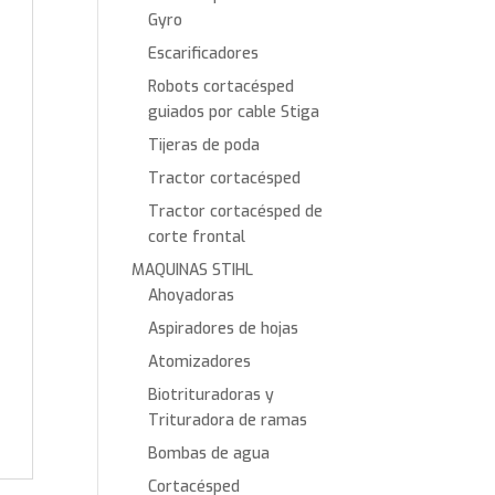
Gyro
Escarificadores
Robots cortacésped
guiados por cable Stiga
Tijeras de poda
Tractor cortacésped
Tractor cortacésped de
corte frontal
MAQUINAS STIHL
Ahoyadoras
Aspiradores de hojas
Atomizadores
Biotrituradoras y
Trituradora de ramas
Bombas de agua
Cortacésped