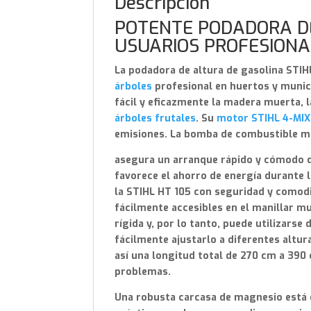
Descripción
POTENTE PODADORA DE
USUARIOS PROFESIONA
La podadora de altura de gasolina STI
árboles
profesional en huertos y munic
fácil y eficazmente la madera muerta, 
árboles frutales
. Su
motor STIHL 4-MI
emisiones. La bomba de combustible m
asegura un arranque rápido y cómodo 
favorece el ahorro de energía durante 
la STIHL HT 105 con seguridad y comod
fácilmente accesibles en el manillar mu
rígida y, por lo tanto, puede utilizarse
fácilmente ajustarlo a diferentes altur
así una longitud total de 270 cm a 390
problemas.
Una robusta carcasa de magnesio está 