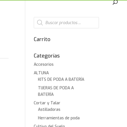
Búsqueda
de
productos
Carrito
Categorías
Accesorios
ALTUNA
KITS DE PODA A BATERÍA
TIJERAS DE PODA A
BATERÍA
Cortar y Talar
Astilladoras
Herramientas de poda
Cultivo del Suelo