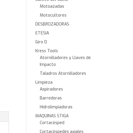
Motoazadas
Motocultores
DESBROZADORAS
ETESIA
Giro 0
Kress Tools
Atornilladores y Llaves de
Impacto
Taladros Atornilladores
Limpieza
Aspiradores
Barredoras
Hidrolimpiadoras
MAQUINAS STIGA
Cortacésped
Cortacéspedes axiales