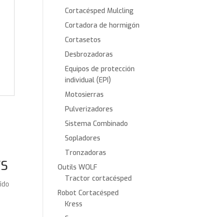
Cortacésped Mulcling
Cortadora de hormigón
Cortasetos
Desbrozadoras
Equipos de protección
individual (EPI)
Motosierras
Pulverizadores
Sistema Combinado
Sopladores
Tronzadoras
VS
Outils WOLF
Tractor cortacésped
uido
Robot Cortacésped
Kress