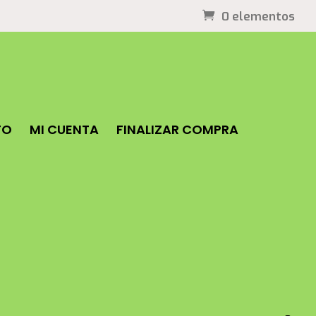
0 elementos
TO
MI CUENTA
FINALIZAR COMPRA