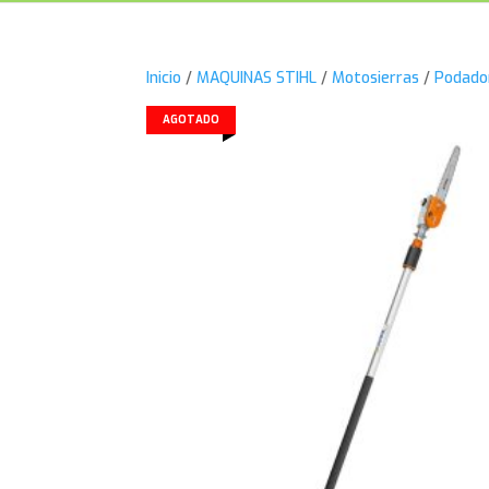
Inicio
/
MAQUINAS STIHL
/
Motosierras
/
Podador
AGOTADO