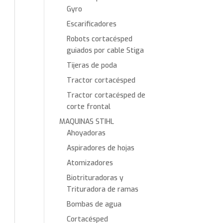
Gyro
Escarificadores
Robots cortacésped
guiados por cable Stiga
Tijeras de poda
Tractor cortacésped
Tractor cortacésped de
corte frontal
MAQUINAS STIHL
Ahoyadoras
Aspiradores de hojas
Atomizadores
Biotrituradoras y
Trituradora de ramas
Bombas de agua
Cortacésped