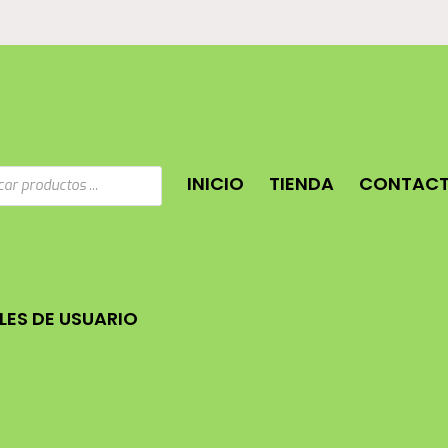
a
INICIO
TIENDA
CONTAC
os
ES DE USUARIO