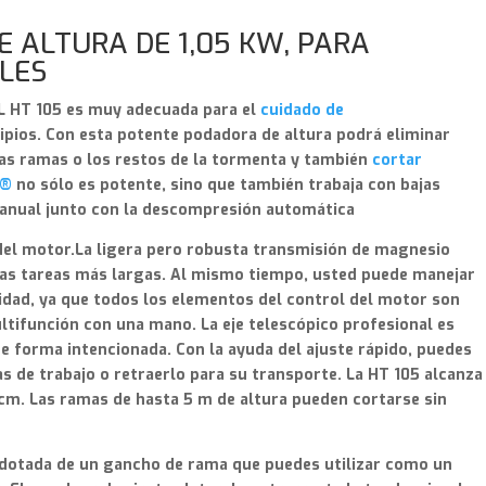
 ALTURA DE 1,05 KW, PARA
LES
HL HT 105 es muy adecuada para el
cuidado de
ipios. Con esta potente podadora de altura podrá eliminar
las ramas o los restos de la tormenta y también
cortar
X®
no sólo es potente, sino que también trabaja con bajas
anual junto con la descompresión automática
del motor.
La ligera pero robusta transmisión de magnesio
las tareas más largas. Al mismo tiempo, usted puede manejar
idad, ya que todos los elementos del control del motor son
ltifunción con una mano. La eje telescópico profesional es
 de forma intencionada. Con la ayuda del ajuste rápido, puedes
as de trabajo o retraerlo para su transporte. La HT 105 alcanza
 cm. Las ramas de hasta 5 m de altura pueden cortarse sin
dotada de un gancho de rama que puedes utilizar como un