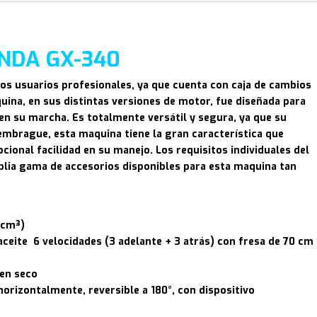
ONDA GX-340
os usuarios profesionales, ya que cuenta con caja de cambios
quina, en sus distintas versiones de motor, fue diseñada para
en su marcha. Es totalmente versátil y segura, ya que su
 embrague, esta maquina tiene la gran característica que
ional facilidad en su manejo. Los requisitos individuales del
plia gama de accesorios disponibles para esta maquina tan
9cm³)
ceite 6 velocidades (3 adelante + 3 atrás) con fresa de 70 cm
en seco
 horizontalmente, reversible a 180°, con dispositivo