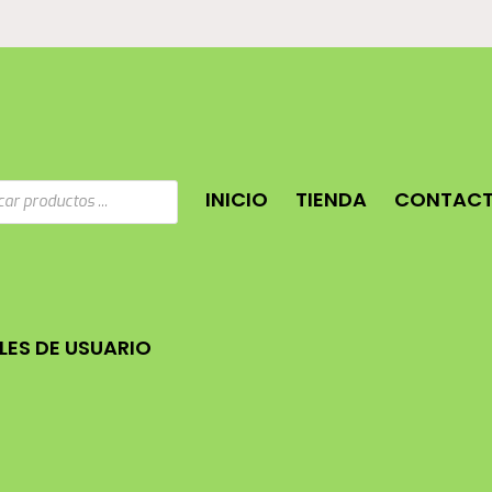
a
INICIO
TIENDA
CONTAC
os
ES DE USUARIO