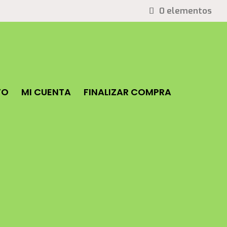
0 elementos
TO
MI CUENTA
FINALIZAR COMPRA