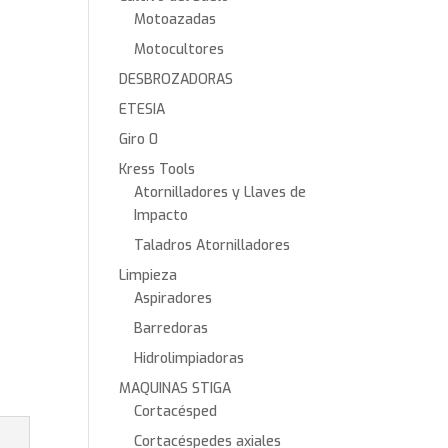
Motoazadas
Motocultores
DESBROZADORAS
ETESIA
Giro 0
Kress Tools
Atornilladores y Llaves de
Impacto
Taladros Atornilladores
Limpieza
Aspiradores
Barredoras
Hidrolimpiadoras
MAQUINAS STIGA
Cortacésped
Cortacéspedes axiales