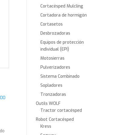
Cortacésped Mulcling
Cortadora de hormigón
Cortasetos
Desbrozadoras
Equipos de protección
individual (EPI)
Motosierras
Pulverizadores
Sistema Combinado
Sopladores
Tronzadoras
Outils WOLF
Tractor cortacésped
Robot Cortacésped
Kress
ido