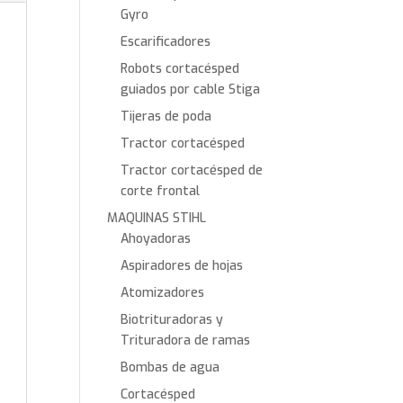
Gyro
Escarificadores
Robots cortacésped
guiados por cable Stiga
Tijeras de poda
Tractor cortacésped
Tractor cortacésped de
corte frontal
MAQUINAS STIHL
Ahoyadoras
Aspiradores de hojas
Atomizadores
Biotrituradoras y
Trituradora de ramas
Bombas de agua
Cortacésped