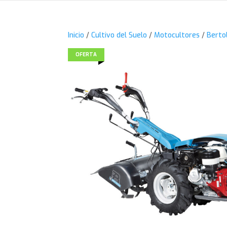
Inicio
/
Cultivo del Suelo
/
Motocultores
/
Bertol
OFERTA