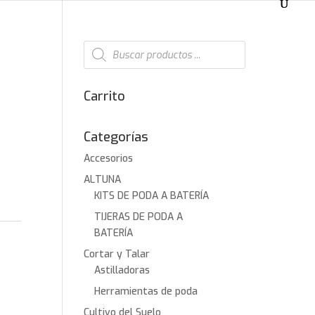
Búsqueda
de
productos
Carrito
Categorías
Accesorios
ALTUNA
0€.
KITS DE PODA A BATERÍA
TIJERAS DE PODA A
BATERÍA
Cortar y Talar
Astilladoras
Herramientas de poda
Cultivo del Suelo