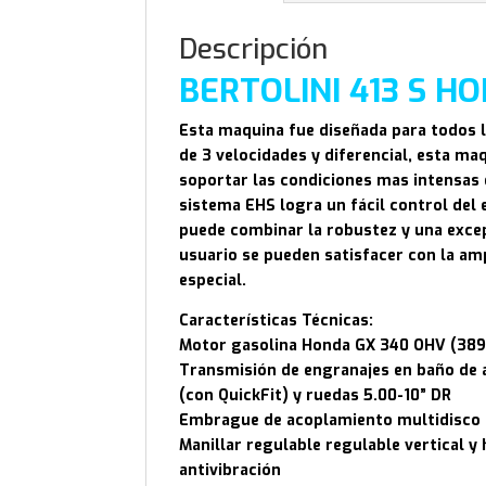
Descripción
BERTOLINI 413 S H
Esta maquina fue diseñada para todos l
de 3 velocidades y diferencial, esta ma
soportar las condiciones mas intensas 
sistema EHS logra un fácil control del
puede combinar la robustez y una excepc
usuario se pueden satisfacer con la am
especial.
Características Técnicas:
Motor gasolina Honda GX 340 OHV (38
Transmisión de engranajes en baño de a
(con QuickFit) y ruedas 5.00-10” DR
Embrague de acoplamiento multidisco 
Manillar regulable regulable vertical y
antivibración