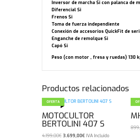
Inversor de marcha Si con palanca de m
Diferencial Si
Frenos Si
Toma de fuerza independiente
Conexión de accesorios QuickFit de ser
Enganche de remolque Si
Capó Si
Peso (con motor , fresa y ruedas) 130 
Productos relacionados
OFERTA
OF
MOTOCULTOR
M
BERTOLINI 407 S
899
El
El
4.199,00
€
3.699,00
€
IVA Incluido