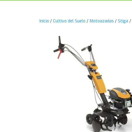
Inicio
/
Cultivo del Suelo
/
Motoazadas
/
Stiga
/