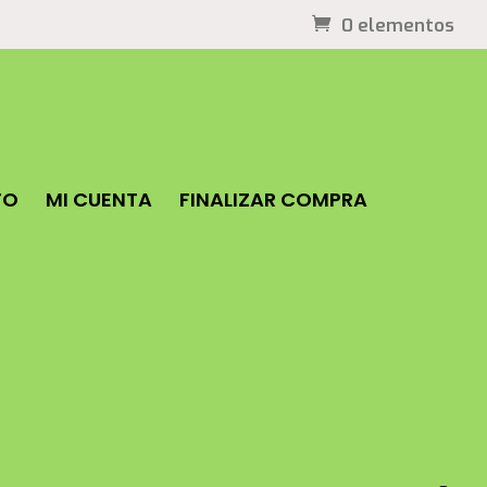
0 elementos
TO
MI CUENTA
FINALIZAR COMPRA