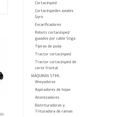
Cortacésped
Cortacéspedes axiales
Gyro
Escarificadores
Robots cortacésped
guiados por cable Stiga
Tijeras de poda
Tractor cortacésped
Tractor cortacésped de
corte frontal
MAQUINAS STIHL
Ahoyadoras
Aspiradores de hojas
Atomizadores
Biotrituradoras y
Trituradora de ramas
ido