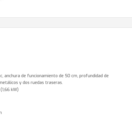
c, anchura de funcionamiento de 50 cm, profundidad de
etálicos y dos ruedas traseras.
 (1,66 kW)
m