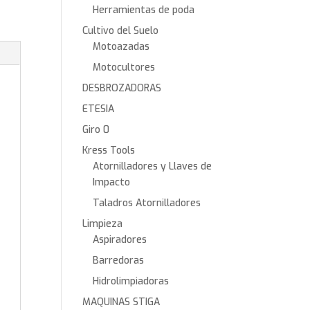
Herramientas de poda
Cultivo del Suelo
Motoazadas
Motocultores
DESBROZADORAS
ETESIA
Giro 0
Kress Tools
Atornilladores y Llaves de
Impacto
Taladros Atornilladores
Limpieza
Aspiradores
Barredoras
Hidrolimpiadoras
MAQUINAS STIGA