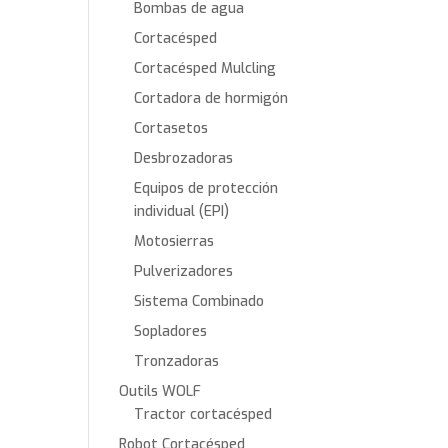
Bombas de agua
Cortacésped
Cortacésped Mulcling
Cortadora de hormigón
Cortasetos
Desbrozadoras
Equipos de protección
individual (EPI)
Motosierras
Pulverizadores
Sistema Combinado
Sopladores
Tronzadoras
Outils WOLF
Tractor cortacésped
Robot Cortacésped