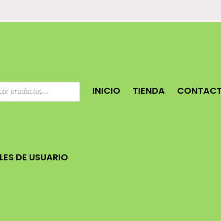
a
INICIO
TIENDA
CONTAC
os
ES DE USUARIO