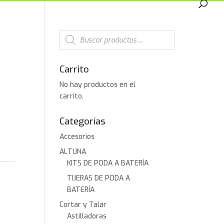
Búsqueda
de
productos
Carrito
No hay productos en el
carrito.
Categorías
Accesorios
ALTUNA
KITS DE PODA A BATERÍA
TIJERAS DE PODA A
BATERÍA
Cortar y Talar
Astilladoras